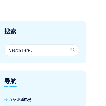
搜索
导航
介绍
火狐电竞