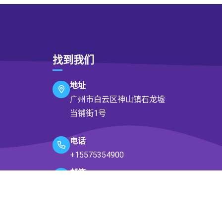
找到我们
地址
广州市白云区神山镇石龙墟
当铺街1号
电话
+15575354900
邮箱
multicolored@163.com