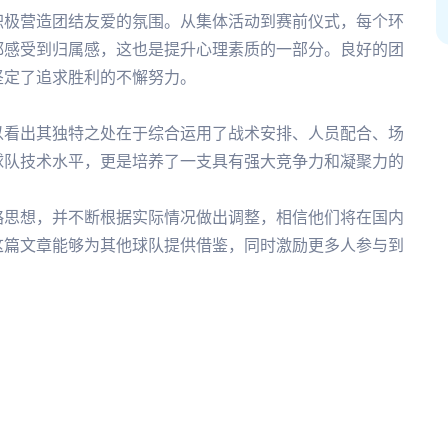
积极营造团结友爱的氛围。从集体活动到赛前仪式，每个环
都感受到归属感，这也是提升心理素质的一部分。良好的团
坚定了追求胜利的不懈努力。
以看出其独特之处在于综合运用了战术安排、人员配合、场
球队技术水平，更是培养了一支具有强大竞争力和凝聚力的
略思想，并不断根据实际情况做出调整，相信他们将在国内
这篇文章能够为其他球队提供借鉴，同时激励更多人参与到