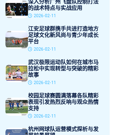
深入分析广州飞盘队控制打法
的战术特点与实战应用
2026-02-11
江安足球群携手共进打造地方
足球文化新风尚与青少年成长
平台
2026-02-11
武汉极限运动队如何在城市马
拉松中实现转型与突破的精彩
故事
2026-02-11
校园足球赛圆满落幕各队精彩
表现引发热烈反响与观众热情
支持
2026-02-11
杭州网球队运营模式探析与发