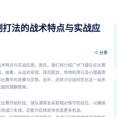
制打法的战术特点与实战应
分享
战术特点与实战应用。首先，我们将介绍广州飞盘队在比赛
则。接着，从战术安排、球员配合、场地利用以及心理素质
际比赛中的效果与优势。此外，还将讨论如何优化这一战术
全面的理解框架。
在比赛开始阶段，球队通常会采取相对保守的站位，以确保
有效减少失误，还能为后续进攻创造更多机会。