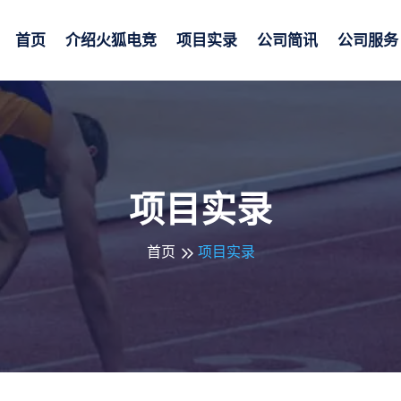
首页
介绍
火狐电竞
项目实录
公司简讯
公司服务
项目实录
首页
项目实录