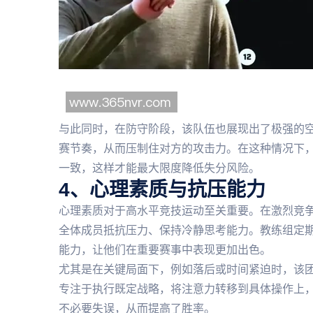
与此同时，在防守阶段，该队伍也展现出了极强的
赛节奏，从而压制住对方的攻击力。在这种情况下
一致，这样才能最大限度降低失分风险。
4、心理素质与抗压能力
心理素质对于高水平竞技运动至关重要。在激烈竞
全体成员抵抗压力、保持冷静思考能力。教练组定
能力，让他们在重要赛事中表现更加出色。
尤其是在关键局面下，例如落后或时间紧迫时，该
专注于执行既定战略，将注意力转移到具体操作上
不必要失误，从而提高了胜率。