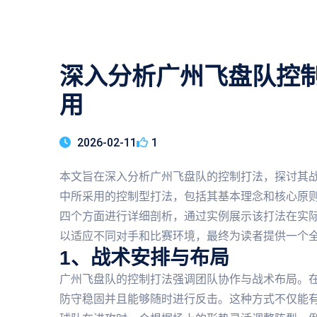
深入分析广州飞盘队控
用
2026-02-11
1
本文旨在深入分析广州飞盘队的控制打法，探讨其
中所采用的控制型打法，包括其基本理念和核心原
四个方面进行详细剖析，通过实例展示该打法在实
以适应不同对手和比赛环境，最终为读者提供一个
1、战术安排与布局
广州飞盘队的控制打法强调团队协作与战术布局。
防守稳固并且能够随时进行反击。这种方式不仅能